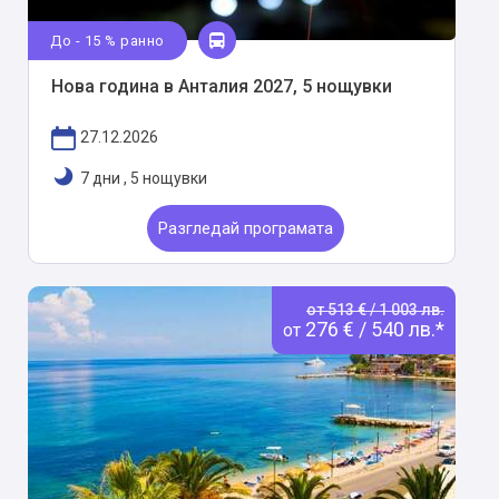
До - 15 % ранно
Нова година в Анталия 2027, 5 нощувки
27.12.2026
7 дни
,
5 нощувки
Разгледай програмата
от 513 € / 1 003 лв.
276 € / 540 лв.*
от