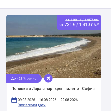
от 1 001 € / 1 957 лв.
721 € / 1 410 лв.*
от
До - 28 % ранно
Почивка в Лара с чартърен полет от София
09.08.2026
16.08.2026
22.08.2026
Виж всички дати