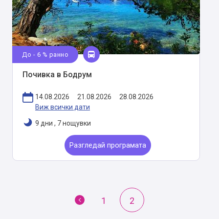
До - 6 % ранно
Почивка в Бодрум
14.08.2026
21.08.2026
28.08.2026
Виж всички дати
9 дни
,
7 нощувки
Разгледай програмата
1
2