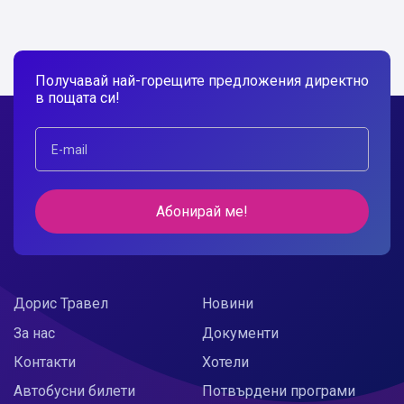
Получавай най-горещите предложения директно
в пощата си!
Абонирай ме!
Дорис Травел
Новини
За нас
Документи
Контакти
Хотели
Автобусни билети
Потвърдени програми