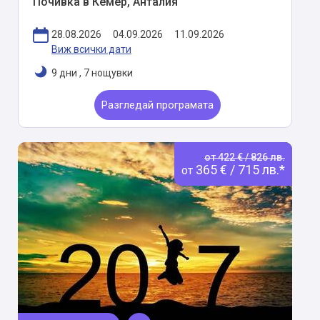
Почивка в Кемер, Анталия
28.08.2026
04.09.2026
11.09.2026
Виж всички дати
9 дни
,
7 нощувки
Разгледай програмата
от 422 € / 826 лв.
365 € / 715 лв.*
от