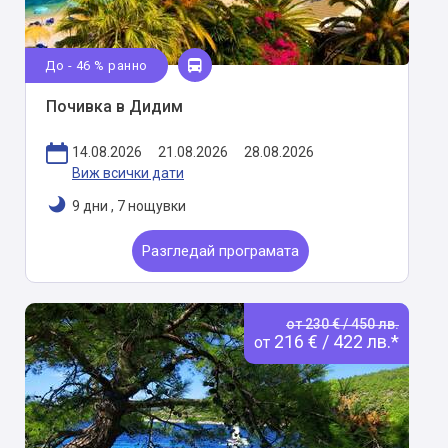
До - 46 % ранно
Почивка в Дидим
14.08.2026
21.08.2026
28.08.2026
Виж всички дати
9 дни
,
7 нощувки
Разгледай програмата
от 230 € / 450 лв.
216 € / 422 лв.*
от